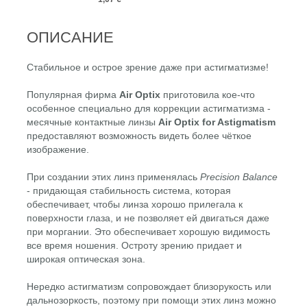
ОПИСАНИЕ
Стабильное и острое зрение даже при астигматизме!
Популярная фирма
Air Optix
приготовила кое-что
особенное специально для коррекции астигматизма -
месячные контактные линзы
Air Optix for Astigmatism
предоставляют возможность видеть более чёткое
изображение.
При создании этих линз применялась
Precision Balance
- придающая стабильность система, которая
обеспечивает, чтобы линза хорошо прилегала к
поверхности глаза, и не позволяет ей двигаться даже
при моргании. Это обеспечивает хорошую видимость
все время ношения. Остроту зрению придает и
широкая оптическая зона.
Нередко астигматизм сопровождает близорукость или
дальнозоркость, поэтому при помощи этих линз можно