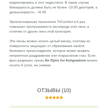
корректировать и этот недостаток. В таком случае
близорукость должна быть не более -10.00 диоптрий, а
дальнозоркость - +6.00.
Запатентованная технология
TriComfort
в 6 раз
повышает пропускаемость кислорода этих линз, в
отличие от других линз этой категории.
Эти линзы можно носить целый месяц, поэтому их
поверхность защищает от образования налёта
белкового происхождения, которое может вызвать
неприятное раздражение или покраснение глаз. Если
врач разрешит, линзы
Air Optix for Astigmatism
можно
носить 6 суток, не снимая.
ОТЗЫВЫ
(10)