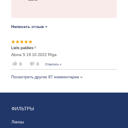
Написать отзыв »
Liels paldies !
Aļona S
19.10.2022
Rīga
0
0
Ответить »
Посмотреть другие 87 комментарии »
ФИЛЬТРЫ
Линзы