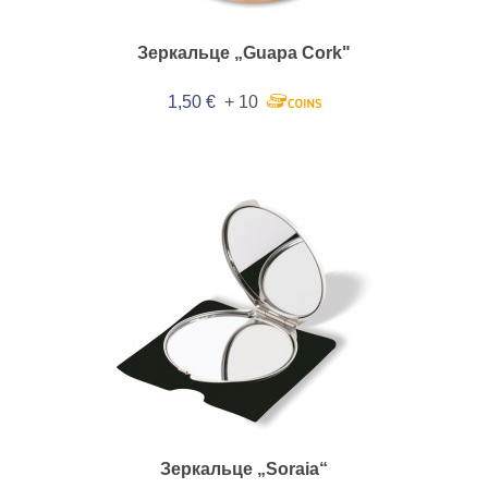
Зеркальце „Guapa Cork"
1,50 €
+ 10
Зеркальце „Soraia“