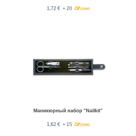
1,72 €
+ 20
Маникюрный набор "Nailkit"
1,62 €
+ 15