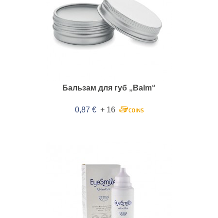
Бальзам для губ „Balm“
0,87 €
+ 16