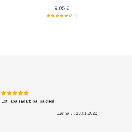
9,05 €
(211)
Ļoti laba sadarbība, paldies!
Zanna J.,
13.01.2022