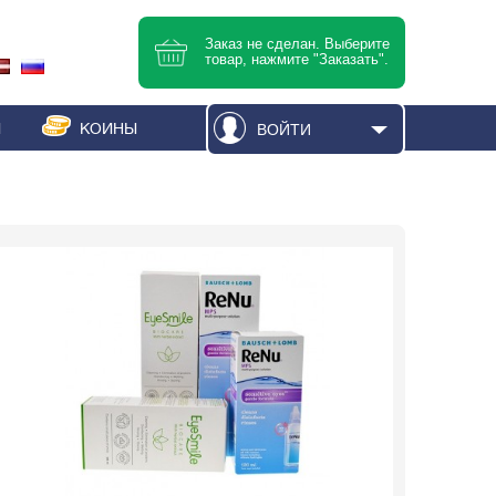
Заказ не сделан. Выберите
товар, нажмите "Заказать".
И
КОИНЫ
ВОЙТИ