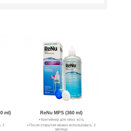
0 ml)
ReNu MPS (360 ml)
Контейнер для линз: есть
: 3
После открытия можно использовать: 3
месяца