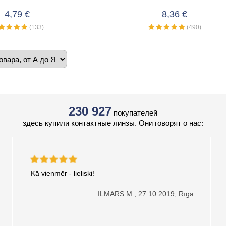
4,79 €
8,36 €
(133)
(490)
230 927
покупателей
здесь купили контактные линзы. Они говорят о нас:
Kā vienmēr - lieliski!
ILMARS M.,
27.10.2019, Rīga