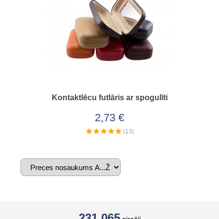
Kontaktlēcu futlāris ar spogulīti
2,73 €
(13)
231 065