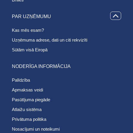
PAR UZŅĒMUMU
Kas mēs esam?
Uzņēmuma adrese, dati un citi rekvizīti
Sūtām visā Eiropā
NODERĪGA INFORMĀCIJA
Palīdzība
Apmaksas veidi
Pasūtījuma piegāde
Atlaižu sistēma
Privātuma politika
Nosacījumi un noteikumi