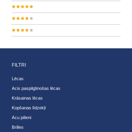
FILTRI
Lēcas
Acis paspilgtinošas lēcas
Krāsainas lēcas
Kopšanas līdzekļi
Acu pilieni
Brilles