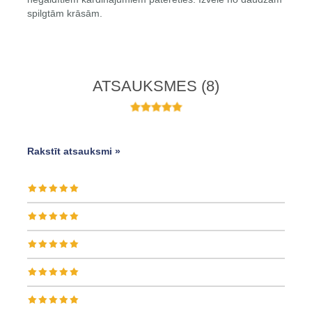
spilgtām krāsām.
ATSAUKSMES
(8)
Rakstīt atsauksmi »