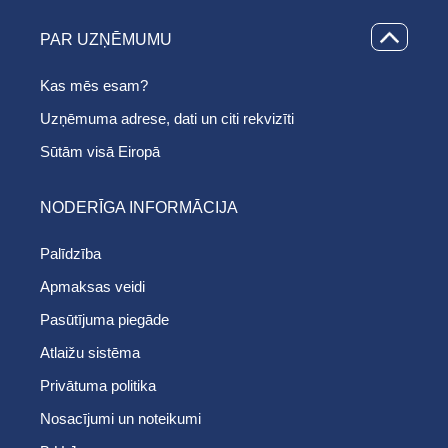
PAR UZŅĒMUMU
Kas mēs esam?
Uzņēmuma adrese, dati un citi rekvizīti
Sūtām visā Eiropā
NODERĪGA INFORMĀCIJA
Palīdzība
Apmaksas veidi
Pasūtījuma piegāde
Atlaižu sistēma
Privātuma politika
Nosacījumi un noteikumi