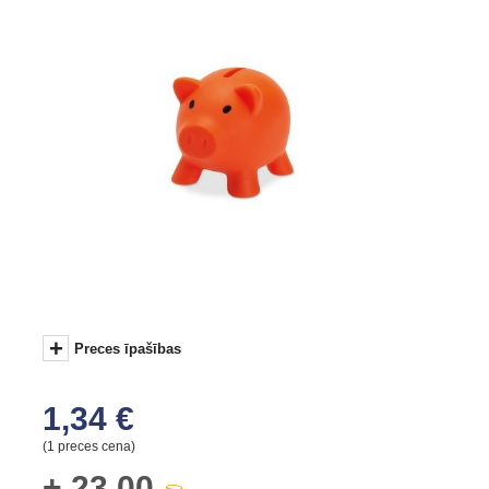
+
Preces īpašības
1,34 €
(1 preces cena)
+
23,00