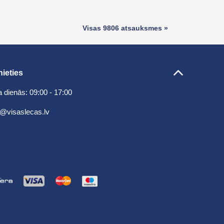
Visas 9806 atsauksmes »
nieties
 dienās: 09:00 - 17:00
@visaslecas.lv