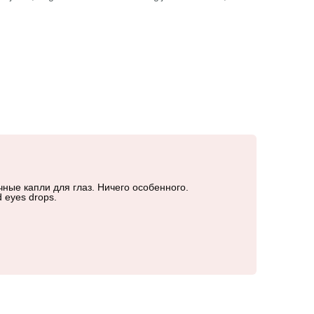
ные капли для глаз. Ничего особенного.
 eyes drops.