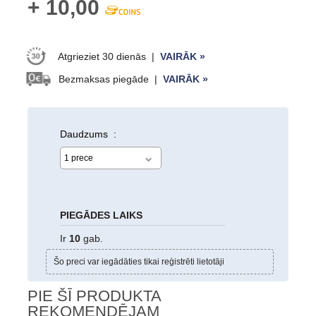
+
10,00
Atgrieziet 30 dienās
|
VAIRĀK »
Bezmaksas piegāde
|
VAIRĀK »
Daudzums :
PIEGĀDES LAIKS
Ir
10
gab.
Šo preci var iegādāties tikai reģistrēti lietotāji
PIE ŠĪ PRODUKTA
REKOMENDĒJAM