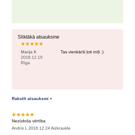
Sliktākā atsauksme
Marija K
Tas vienkārši ļoti mīļi :)
2018.12.19
Rīga
Rakstīt atsauksmi »
Nezūdoša vērtība
Andris L
2018.12.24
Aizkraukle