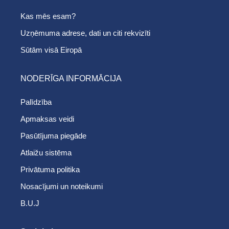
Kas mēs esam?
Uzņēmuma adrese, dati un citi rekvizīti
Sūtām visā Eiropā
NODERĪGA INFORMĀCIJA
Palīdzība
Apmaksas veidi
Pasūtījuma piegāde
Atlaižu sistēma
Privātuma politika
Nosacījumi un noteikumi
B.U.J